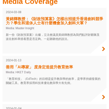
Media Coverage
2024-03-08
黃錦輝教授：《財政預算案》怎樣出招提升香港創科競爭
力？學生和退休人士有什麼機會加入創科大軍？
Media: Master Insight
新一份《財政預算案》出爐，立法會議員黃錦輝教授為我們點評財爺陳茂
波在創科舉措着墨是否足夠。一起聽聽他的說法。
2024-01-13
善用「AI專家」 度身定造提升教育效率
Media: HKET Daily
「教育科技」（EdTech）的目標是提升教與學的效率，是學界持續發展的
關鍵工具。教育界採用科技來優化教與學大有先例。
2024-01-04