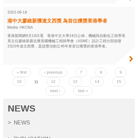
2023-09-18
港中大廖維新獲達文西獎 為首位獲獎香港學者
Media: HKCNA
香港新聞網9月18日電 香港中文大學18日公佈，機械與自動化工程學系
系主任廖維新最近獲美國機械工程師學會（ASME）設計工程分部頒發
2023年達文西獎，是該獎項創立45年來首位獲獎的香港學者。
« first
‹ previous
7
8
9
Pages
10
11
12
13
14
15
next ›
last »
NEWS
NEWS