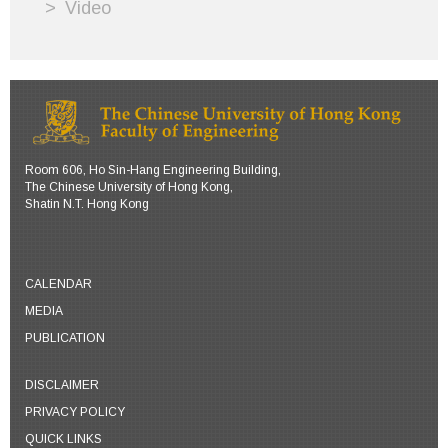
Video
Room 606, Ho Sin-Hang Engineering Building,
The Chinese University of Hong Kong,
Shatin N.T. Hong Kong
CALENDAR
MEDIA
PUBLICATION
DISCLAIMER
PRIVACY POLICY
QUICK LINKS