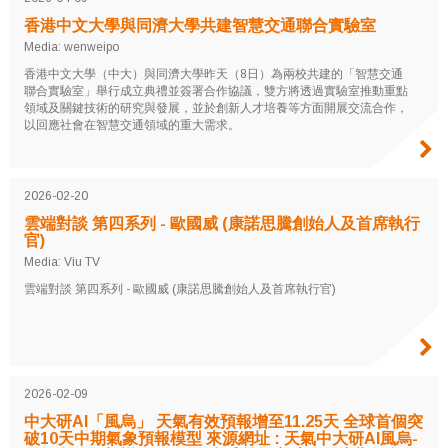
香港中文大學與同濟大學共建智慧交通聯合實驗室
Media: wenweipo
香港中文大學（中大）與同濟大學昨天（8日）為兩校共建的「智慧交通
聯合實驗室」舉行成立典禮並簽署合作協議，雙方將透過實驗室推動重點
領域及關鍵技術的研究與發展，並於創新人才培養等方面開展交流合作，
以回應社會在智慧交通領域的重大需求。
2026-02-20
雲端對談 第四系列 - 歐國威 (康諾思騰創始人及首席執行
官)
Media: Viu TV
雲端對談 第四系列 - 歐國威 (康諾思騰創始人及首席執行官)
2026-02-09
中大研AI「風烏」 天氣有效預報增至11.25天 全球首個突
破10天中期氣象預報模型 來源網址 : 天氣中大研AI風烏-