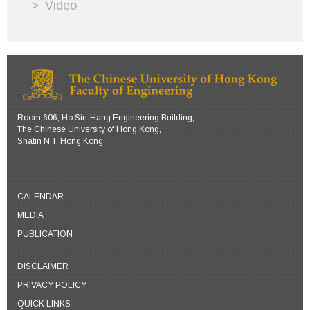
Video
Room 606, Ho Sin-Hang Engineering Building,
The Chinese University of Hong Kong,
Shatin N.T. Hong Kong
CALENDAR
MEDIA
PUBLICATION
DISCLAIMER
PRIVACY POLICY
QUICK LINKS